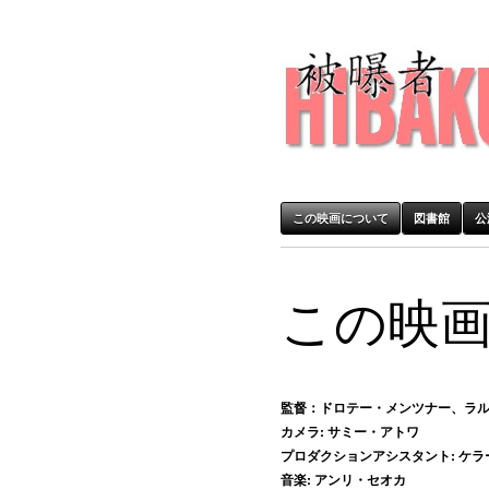
この映画について
図書館
公
この映
監督：ドロテー・メンツナー、ラルフ
カメラ: サミー・アトワ
プロダクションアシスタント: ケラ
音楽: アンリ・セオカ