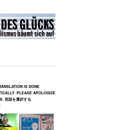
RANSLATION IS DONE
ICALLY. PLEASE APOLOGIZE
ES. 言語を選択する